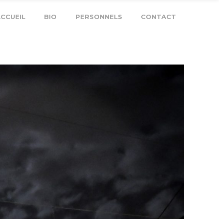
CCUEIL
BIO
PERSONNELS
CONTACT